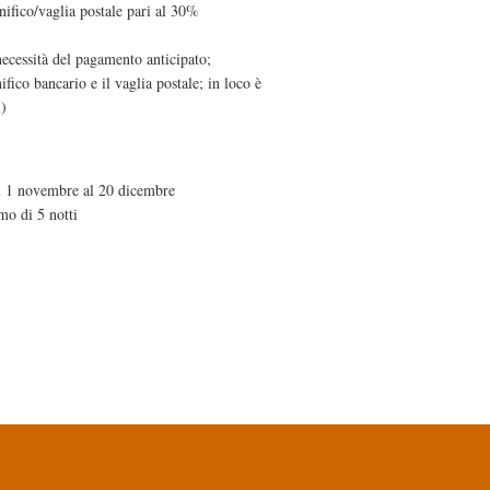
nifico/vaglia postale pari al 30%
necessità del pagamento anticipato;
fico bancario e il vaglia postale; in loco è
i)
dal 1 novembre al 20 dicembre
mo di 5 notti