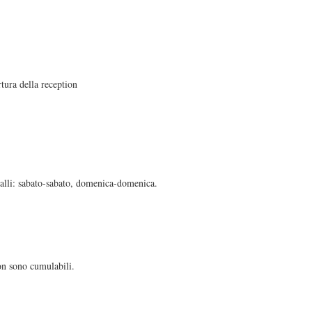
rtura della reception
rvalli: sabato-sabato, domenica-domenica.
n sono cumulabili.