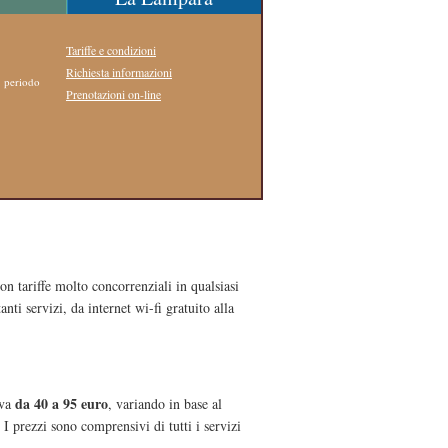
Tariffe e condizioni
Richiesta informazioni
i periodo
Prenotazioni on-line
on tariffe molto concorrenziali in qualsiasi
nti servizi, da internet wi-fi gratuito alla
da 40 a 95 euro
 va
, variando in base al
I prezzi sono comprensivi di tutti i servizi