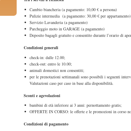
Cambio biancheria (a pagamento: 10,00 € a persona)
Pulizie intermedia (a pagamento: 30,00 € per appartamento)
Servizio Lavanderia (a pagamento)
Parcheggio moto in GARAGE (a pagamento)
Deposito bagagli gratuito e consentito durante l’orario di ape
Condizioni generali
check-in: dalle 12.00;
check-out: entro le 10.00;
animali domestici non consentiti;
per le prenotazioni settimanali sono possibili i seguenti inte
Valutazioni caso per caso in base alla disponibilità.
Sconti e agevolazioni
bambini di età inferiore ai 3 anni: pernottamento gratis;
OFFERTE IN CORSO: le offerte e le promozioni in corso no
Condizioni di pagamento