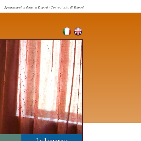
Appartamenti di design a Trapani - Centro storico di Trapani
y
La Lampara