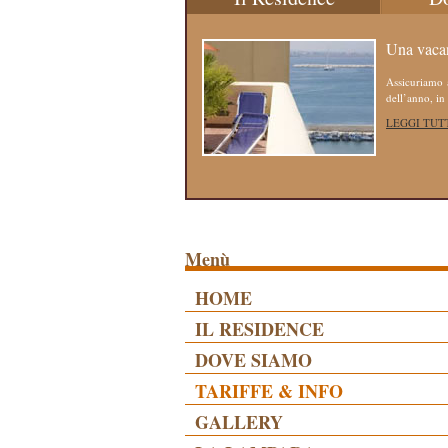
Una vacan
Assicuriamo a
dell’anno, in 
LEGGI TUT
Menù
HOME
IL RESIDENCE
DOVE SIAMO
TARIFFE & INFO
GALLERY