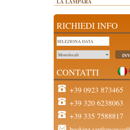
LA LAMPARA
RICHIEDI INFO
CONTATTI
+39 0923 873465
+39 320 6238063
+39 335 7588817
booking.sanfrancesco