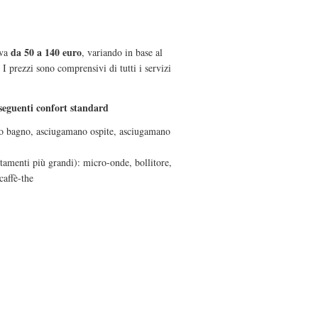
da 50 a 140 euro
 va
, variando in base al
I prezzi sono comprensivi di tutti i servizi
 seguenti confort standard
lo bagno, asciugamano ospite, asciugamano
rtamenti più grandi): micro-onde, bollitore,
 caffè-the