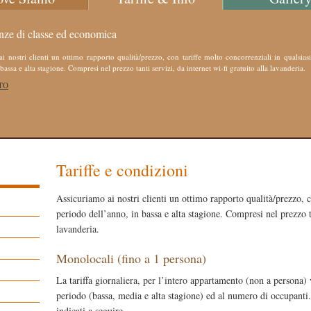
ze di classe ed economica
i nostri clienti un ottimo rapporto qualità/prezzo, con tariffe molto concorrenziali in qualsias
bassa e alta stagione. Compresi nel prezzo tanti servizi, da internet wi-fi gratuito alla lavanderia.
TO
Tariffe e condizioni
Assicuriamo ai nostri clienti un ottimo rapporto qualità/prezzo, c
periodo dell’anno, in bassa e alta stagione. Compresi nel prezzo ta
lavanderia.
Monolocali (fino a 1
persona
)
La tariffa giornaliera, per l’intero appartamento (non a persona)
periodo (bassa, media e alta stagione) ed al numero di occupanti. 
indicati a seguire