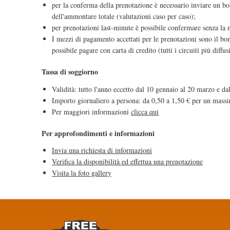
per la conferma della prenotazione è necessario inviare un bo
dell'ammontare totale (valutazioni caso per caso);
per prenotazioni last-minute è possibile confermare senza la 
I mezzi di pagamento accettati per le prenotazioni sono il boni
possibile pagare con carta di credito (tutti i circuiti più diffus
Tassa di soggiorno
Validità: tutto l'anno eccetto dal 10 gennaio al 20 marzo e 
Importo giornaliero a persona: da 0,50 a 1,50 € per un massi
Per maggiori informazioni
clicca qui
Per approfondimenti e informazioni
Invia una richiesta di informazioni
Verifica la disponibilità ed effettua una prenotazione
Visita la foto gallery